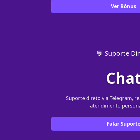
Ver Bônus
💬 Suporte Di
Cha
Suporte direto via Telegram, r
atendimento persona
Falar Suport