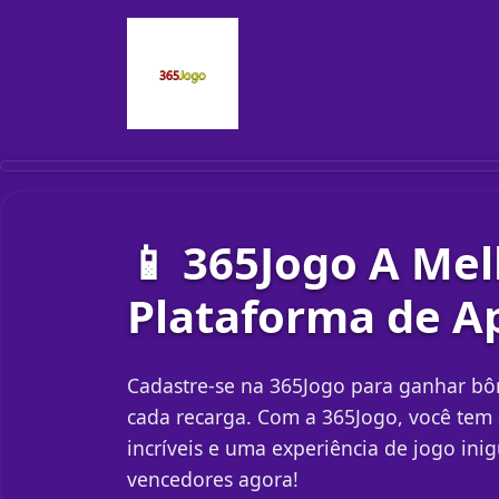
📱 365Jogo A Me
Plataforma de A
Cadastre-se na 365Jogo para ganhar bô
cada recarga. Com a 365Jogo, você tem
incríveis e uma experiência de jogo inig
vencedores agora!