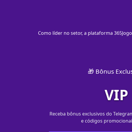
Como líder no setor, a plataforma 365Jogo
🎁 Bônus Exclu
VIP
Receba bônus exclusivos do Telegra
e códigos promocionai