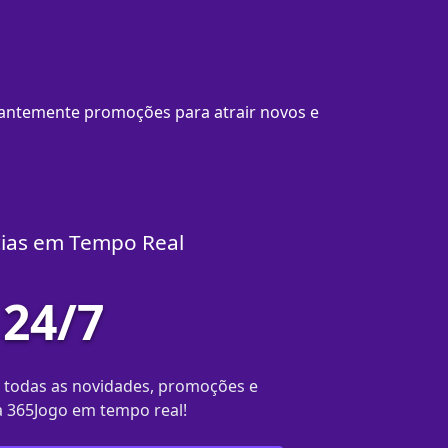
nstantemente promoções para atrair novos e
cias em Tempo Real
24/7
e todas as novidades, promoções e
a 365Jogo em tempo real!