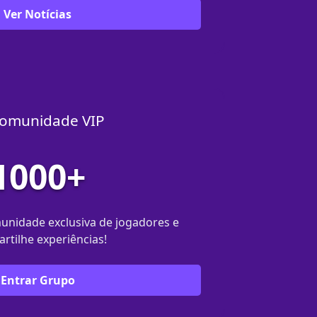
Ver Notícias
Comunidade VIP
1000+
unidade exclusiva de jogadores e
rtilhe experiências!
Entrar Grupo