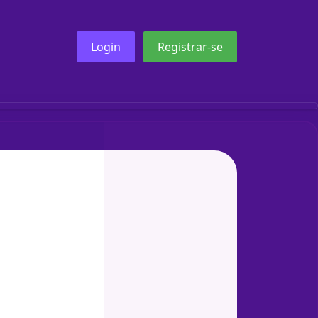
Login
Registrar-se