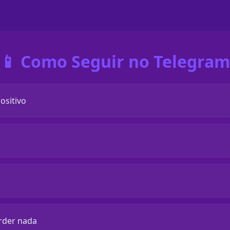
📱 Como Seguir no Telegram
ositivo
erder nada