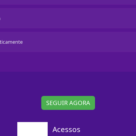
a
aticamente
SEGUIR AGORA
Acessos