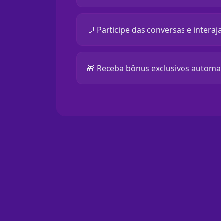
💬 Participe das conversas e interaj
🎁 Receba bônus exclusivos autom