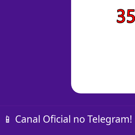
📱 Canal Oficial no Telegram!