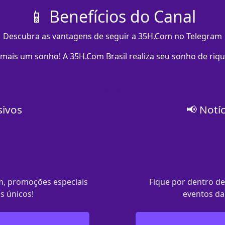
📱 Benefícios do Canal
Descubra as vantagens de seguir a 35H.Com no Telegram
mais um sonho! A 35H.Com Brasil realiza seu sonho de riqu
sivos
📢 Notí
m, promoções especiais
Fique por dentro d
s únicos!
eventos da