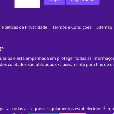
Políticas de Privacidade
Termos e Condições
Sitemap
de
usuários e está empenhada em proteger todas as informaçõe
os coletados são utilizados exclusivamente para fins de m
itar todas as regras e regulamentos estabelecidos. É imp