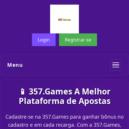
Login
Registrar-se
Menu
📱 357.Games A Melhor
Plataforma de Apostas
Cadastre-se na 357.Games para ganhar bônus no
cadastro e em cada recarga. Com a 357.Games,