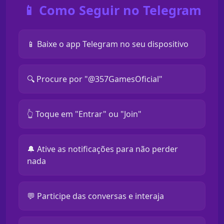
📱 Como Seguir no Telegram
📱 Baixe o app Telegram no seu dispositivo
🔍 Procure por "@357GamesOficial"
👆 Toque em "Entrar" ou "Join"
🔔 Ative as notificações para não perder
nada
💬 Participe das conversas e interaja