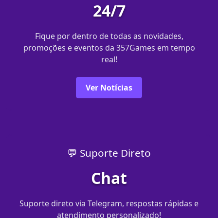
24/7
Fique por dentro de todas as novidades,
promoções e eventos da 357Games em tempo
real!
Ver Notícias
💬 Suporte Direto
Chat
Suporte direto via Telegram, respostas rápidas e
atendimento personalizado!