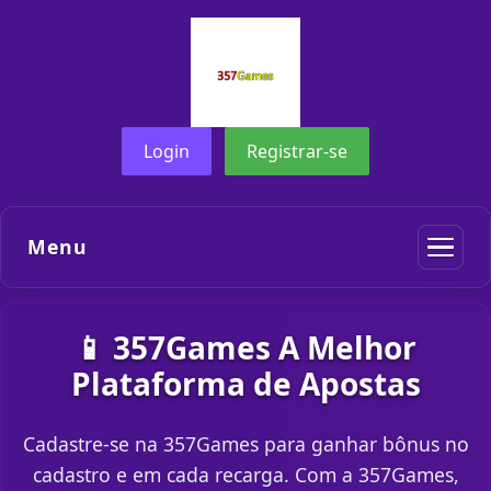
Login
Registrar-se
Menu
📱 357Games A Melhor
Plataforma de Apostas
Cadastre-se na 357Games para ganhar bônus no
cadastro e em cada recarga. Com a 357Games,