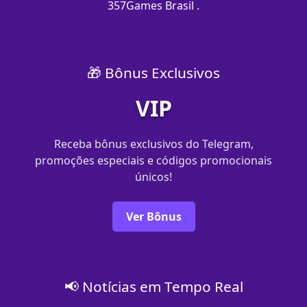
357Games Brasil .
🎁 Bônus Exclusivos
VIP
Receba bônus exclusivos do Telegram,
promoções especiais e códigos promocionais
únicos!
Ver Bônus
📢 Notícias em Tempo Real