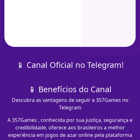
📱 Canal Oficial no Telegram!
📱 Benefícios do Canal
Descubra as vantagens de seguir a 357Games no
Telegram
A 357Games , conhecida por sua justiça, segurança e
credibilidade, oferece aos brasileiros a melhor
experiência em jogos de azar online pela plataforma