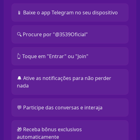
📱 Baixe o app Telegram no seu dispositivo
🔍 Procure por "@3539Oficial"
👆 Toque em "Entrar" ou "Join"
🔔 Ative as notificações para não perder
nada
💬 Participe das conversas e interaja
🎁 Receba bônus exclusivos
automaticamente