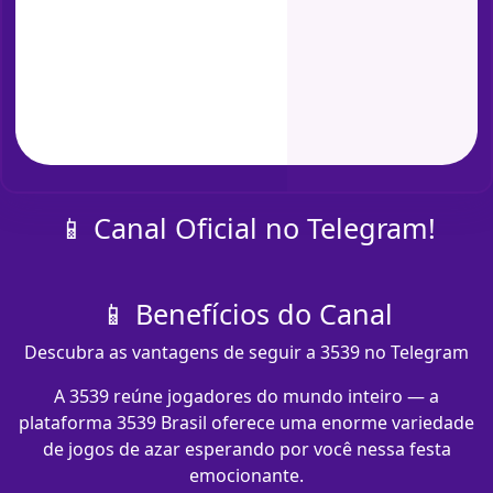
📱 Canal Oficial no Telegram!
📱 Benefícios do Canal
Descubra as vantagens de seguir a 3539 no Telegram
A 3539 reúne jogadores do mundo inteiro — a
plataforma 3539 Brasil oferece uma enorme variedade
de jogos de azar esperando por você nessa festa
emocionante.