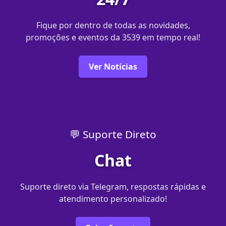
Fique por dentro de todas as novidades,
promoções e eventos da 3539 em tempo real!
Ver Notícias
💬 Suporte Direto
Chat
Suporte direto via Telegram, respostas rápidas e
atendimento personalizado!