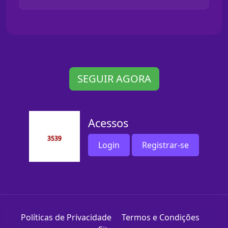
SEGUIR AGORA
Acessos
Login
Registrar-se
Políticas de Privacidade
Termos e Condições