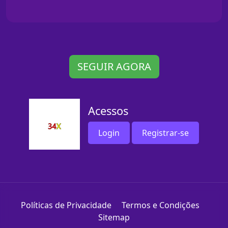
SEGUIR AGORA
Acessos
Login
Registrar-se
Políticas de Privacidade
Termos e Condições
Sitemap