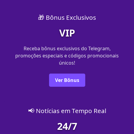
🎁 Bônus Exclusivos
VIP
Receba bônus exclusivos do Telegram,
promoções especiais e códigos promocionais
únicos!
Ver Bônus
📢 Notícias em Tempo Real
24/7