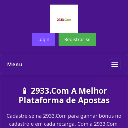
Login
Registrar-se
Menu
📱 2933.Com A Melhor
Plataforma de Apostas
Cadastre-se na 2933.Com para ganhar bônus no
cadastro e em cada recarga. Com a 2933.Com,