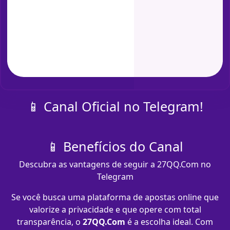
📱 Canal Oficial no Telegram!
📱 Benefícios do Canal
Descubra as vantagens de seguir a 27QQ.Com no
Telegram
Se você busca uma plataforma de apostas online que
valorize a privacidade e que opere com total
transparência, o
27QQ.Com
é a escolha ideal. Com