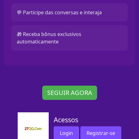
💬 Participe das conversas e interaja
🎁 Receba bônus exclusivos
automaticamente
SEGUIR AGORA
Acessos
Login
Registrar-se