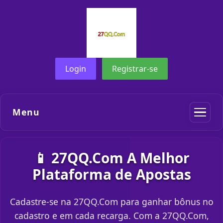
Login
Registrar-se
Menu
📱 27QQ.Com A Melhor
Plataforma de Apostas
Cadastre-se na 27QQ.Com para ganhar bônus no
cadastro e em cada recarga. Com a 27QQ.Com,