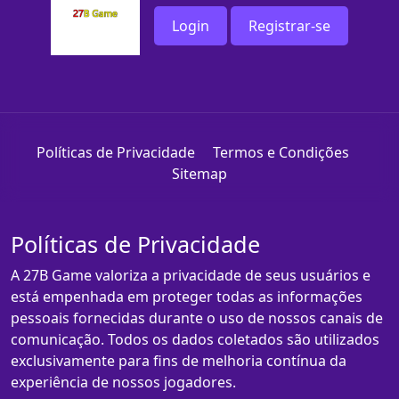
Login
Registrar-se
Políticas de Privacidade
Termos e Condições
Sitemap
Políticas de Privacidade
A 27B Game valoriza a privacidade de seus usuários e
está empenhada em proteger todas as informações
pessoais fornecidas durante o uso de nossos canais de
comunicação. Todos os dados coletados são utilizados
exclusivamente para fins de melhoria contínua da
experiência de nossos jogadores.