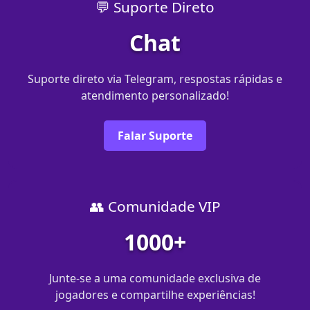
💬 Suporte Direto
Chat
Suporte direto via Telegram, respostas rápidas e
atendimento personalizado!
Falar Suporte
👥 Comunidade VIP
1000+
Junte-se a uma comunidade exclusiva de
jogadores e compartilhe experiências!