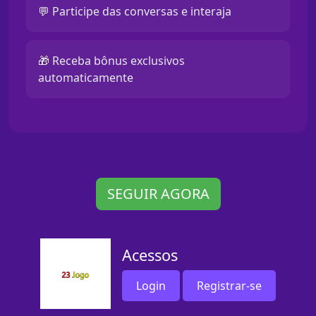
💬 Participe das conversas e interaja
🎁 Receba bônus exclusivos
automaticamente
SEGUIR AGORA
Acessos
Login
Registrar-se