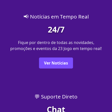
📢 Notícias em Tempo Real
24/7
Fique por dentro de todas as novidades,
promoções e eventos da 23 Jogo em tempo real!
Ver Notícias
💬 Suporte Direto
Chat