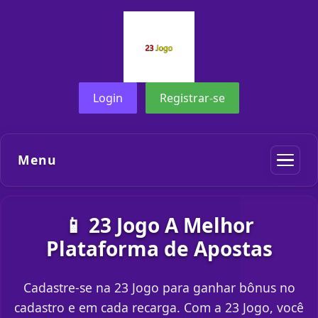
Login
Registrar-se
Menu
📱 23 Jogo A Melhor
Plataforma de Apostas
Cadastre-se na 23 Jogo para ganhar bônus no
cadastro e em cada recarga. Com a 23 Jogo, você