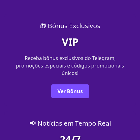
🎁 Bônus Exclusivos
VIP
Receba bônus exclusivos do Telegram,
promoções especiais e códigos promocionais
únicos!
Ver Bônus
📢 Notícias em Tempo Real
24/7