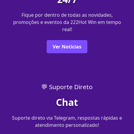
Fique por dentro de todas as novidades,
promoções e eventos da 222Hot Win em tempo
real!
Ver Notícias
💬 Suporte Direto
Chat
Suporte direto via Telegram, respostas rápidas e
atendimento personalizado!