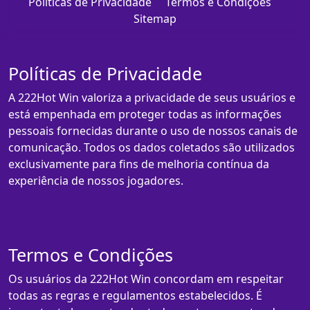
Políticas de Privacidade
Termos e Condições
Sitemap
Políticas de Privacidade
A 222Hot Win valoriza a privacidade de seus usuários e
está empenhada em proteger todas as informações
pessoais fornecidas durante o uso de nossos canais de
comunicação. Todos os dados coletados são utilizados
exclusivamente para fins de melhoria contínua da
experiência de nossos jogadores.
Termos e Condições
Os usuários da 222Hot Win concordam em respeitar
todas as regras e regulamentos estabelecidos. É