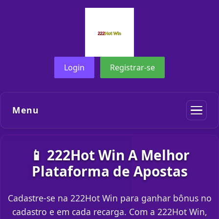
Login
Registrar-se
Menu
📱 222Hot Win A Melhor
Plataforma de Apostas
Cadastre-se na 222Hot Win para ganhar bônus no
cadastro e em cada recarga. Com a 222Hot Win,