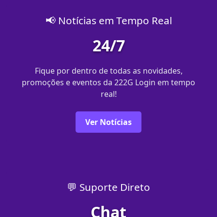
📢 Notícias em Tempo Real
24/7
Fique por dentro de todas as novidades,
promoções e eventos da 222G Login em tempo
real!
Ver Notícias
💬 Suporte Direto
Chat