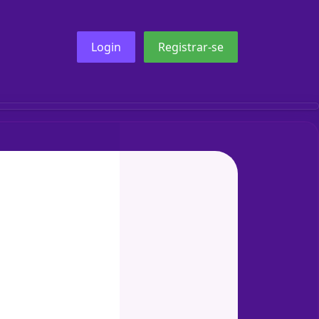
Login
Registrar-se