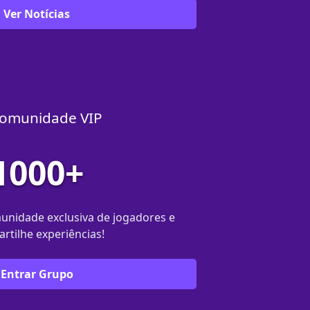
Ver Notícias
Comunidade VIP
1000+
unidade exclusiva de jogadores e
rtilhe experiências!
Entrar Grupo