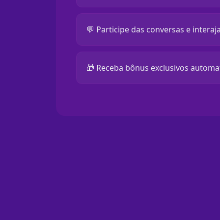
💬 Participe das conversas e interaj
🎁 Receba bônus exclusivos autom