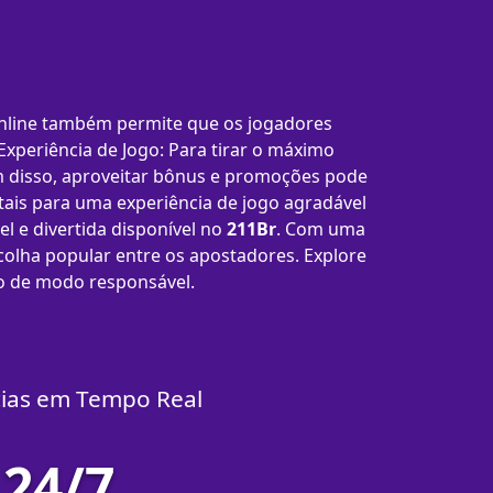
online também permite que os jogadores
xperiência de Jogo: Para tirar o máximo
ém disso, aproveitar bônus e promoções pode
ais para uma experiência de jogo agradável
l e divertida disponível no
211Br
. Com uma
colha popular entre os apostadores. Explore
do de modo responsável.
cias em Tempo Real
24/7