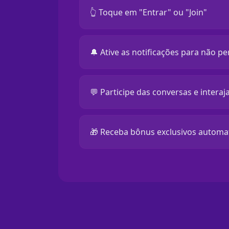
👆 Toque em "Entrar" ou "Join"
🔔 Ative as notificações para não p
💬 Participe das conversas e interaj
🎁 Receba bônus exclusivos autom