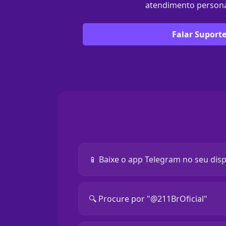
atendimento persona
Falar Suport
📱 Baixe o app Telegram no seu disp
🔍 Procure por "@211BrOficial"