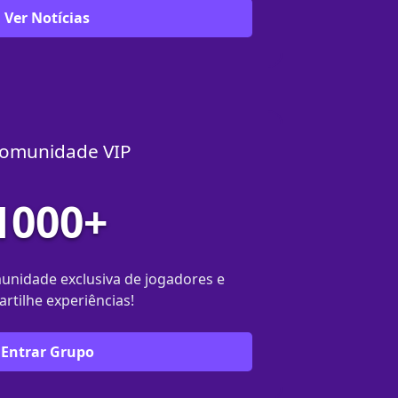
Ver Notícias
Comunidade VIP
1000+
unidade exclusiva de jogadores e
rtilhe experiências!
Entrar Grupo