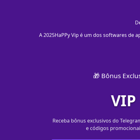
De
A 2025HaPPy Vip é um dos softwares de ap
🎁 Bônus Exclu
VIP
Receba bônus exclusivos do Telegra
e códigos promocionai