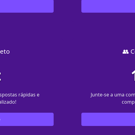
reto
👥 
t
espostas rápidas e
Junte-se a uma com
lizado!
compa
e