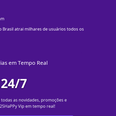
ram
rasil atrai milhares de usuários todos os
cias em Tempo Real
24/7
e todas as novidades, promoções e
25HaPPy Vip em tempo real!