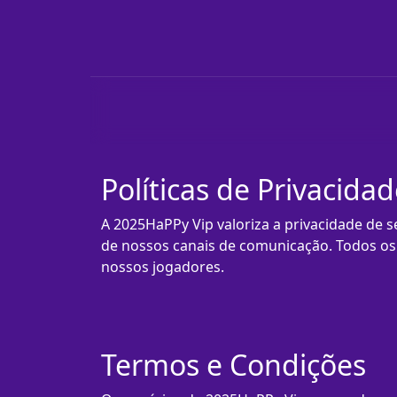
Políticas de Privacida
A 2025HaPPy Vip valoriza a privacidade de 
de nossos canais de comunicação. Todos os 
nossos jogadores.
Termos e Condições