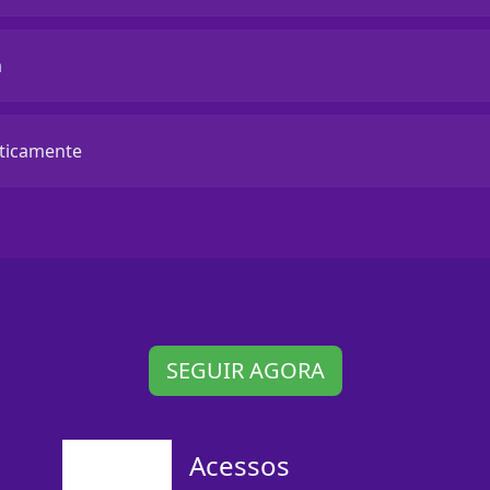
a
aticamente
SEGUIR AGORA
Acessos