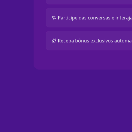
💬 Participe das conversas e interaj
🎁 Receba bônus exclusivos autom