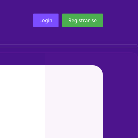
Login
Registrar-se