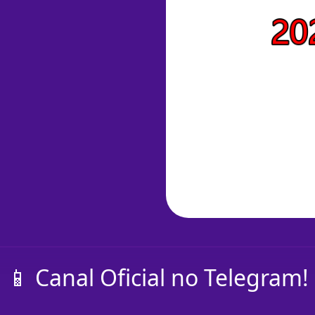
📱 Canal Oficial no Telegram!