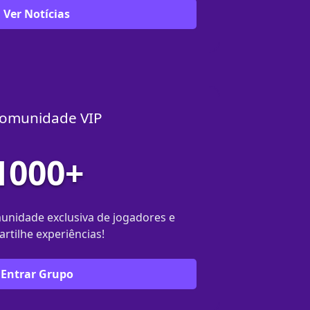
Ver Notícias
Comunidade VIP
1000+
unidade exclusiva de jogadores e
rtilhe experiências!
Entrar Grupo