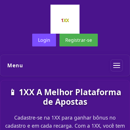
Login
Registrar-se
Menu
📱 1XX A Melhor Plataforma
de Apostas
Cadastre-se na 1XX para ganhar bônus no
cadastro e em cada recarga. Com a 1XX, você tem