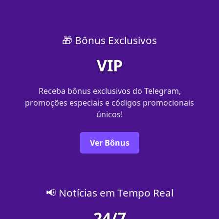
🎁 Bônus Exclusivos
VIP
Receba bônus exclusivos do Telegram,
promoções especiais e códigos promocionais
únicos!
Ver Bônus
📢 Notícias em Tempo Real
24/7