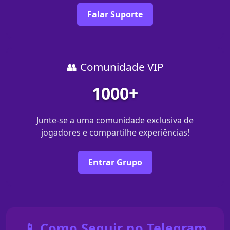
Falar Suporte
👥 Comunidade VIP
1000+
Junte-se a uma comunidade exclusiva de
jogadores e compartilhe experiências!
Entrar Grupo
📱 Como Seguir no Telegram