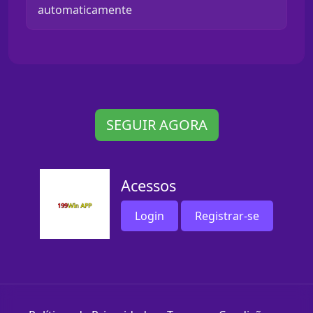
automaticamente
SEGUIR AGORA
Acessos
Login
Registrar-se