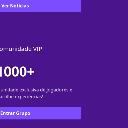
Ver Notícias
Comunidade VIP
1000+
unidade exclusiva de jogadores e
rtilhe experiências!
Entrar Grupo