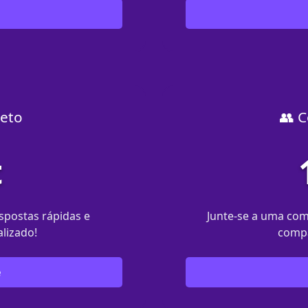
reto
👥 
t
espostas rápidas e
Junte-se a uma com
lizado!
compa
e