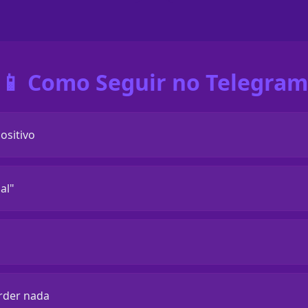
📱 Como Seguir no Telegram
ositivo
al"
erder nada