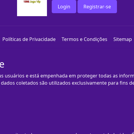
Login
Registrar-se
Políticas de Privacidade
Termos e Condições
Sitemap
de
seus usuários e está empenhada em proteger todas as infor
dados coletados são utilizados exclusivamente para fins d