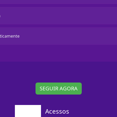
a
aticamente
SEGUIR AGORA
Acessos