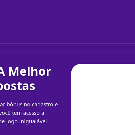
 A Melhor
postas
ar bônus no cadastro e
você tem acesso a
e jogo inigualável.