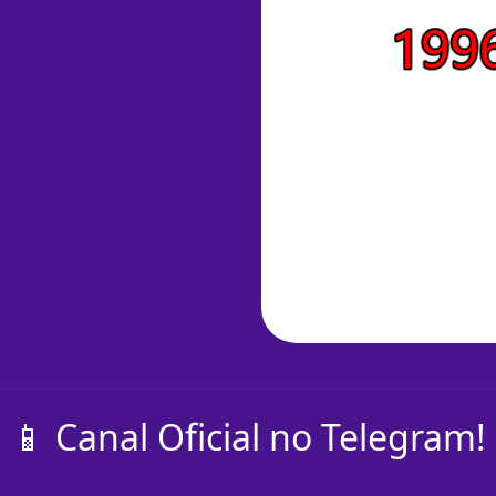
📱 Canal Oficial no Telegram!