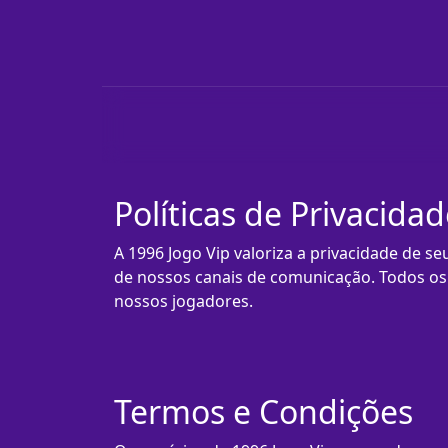
Políticas de Privacida
A 1996 Jogo Vip valoriza a privacidade de 
de nossos canais de comunicação. Todos os 
nossos jogadores.
Termos e Condições