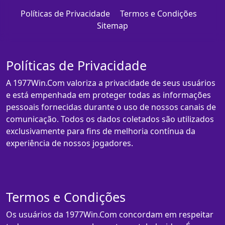
Políticas de Privacidade
Termos e Condições
Sitemap
Políticas de Privacidade
A 1977Win.Com valoriza a privacidade de seus usuários
e está empenhada em proteger todas as informações
pessoais fornecidas durante o uso de nossos canais de
comunicação. Todos os dados coletados são utilizados
exclusivamente para fins de melhoria contínua da
experiência de nossos jogadores.
Termos e Condições
Os usuários da 1977Win.Com concordam em respeitar