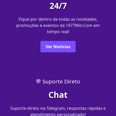
24/7
Fique por dentro de todas as novidades,
promoções e eventos da 1977Win.Com em
tempo real!
Ver Notícias
💬 Suporte Direto
Chat
Suporte direto via Telegram, respostas rápidas e
atendimento personalizado!