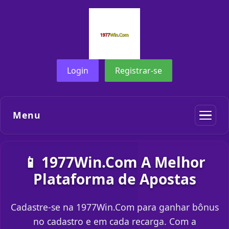
Login
Registrar-se
Menu
📱 1977Win.Com A Melhor
Plataforma de Apostas
Cadastre-se na 1977Win.Com para ganhar bônus
no cadastro e em cada recarga. Com a