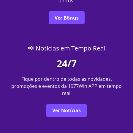
únicos!
Ver Bônus
📢 Notícias em Tempo Real
24/7
Fique por dentro de todas as novidades,
promoções e eventos da 1977Win APP em tempo
real!
Ver Notícias