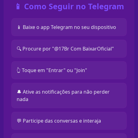
📱 Como Seguir no Telegram
📱 Baixe o app Telegram no seu dispositivo
🔍 Procure por "@17Br Com BaixarOficial"
👆 Toque em "Entrar" ou "Join"
🔔 Ative as notificações para não perder
nada
💬 Participe das conversas e interaja