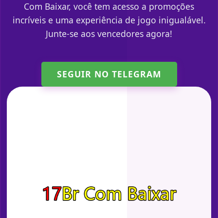
Com Baixar, você tem acesso a promoções
incríveis e uma experiência de jogo inigualável.
Junte-se aos vencedores agora!
SEGUIR NO TELEGRAM