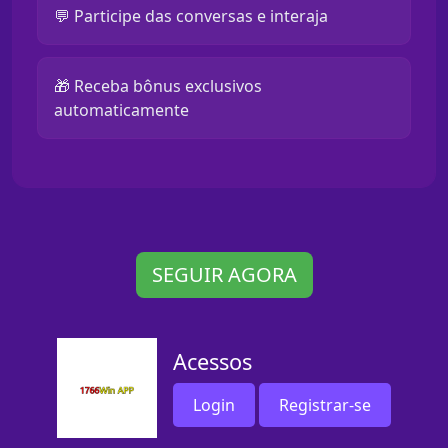
💬 Participe das conversas e interaja
🎁 Receba bônus exclusivos
automaticamente
SEGUIR AGORA
Acessos
Login
Registrar-se