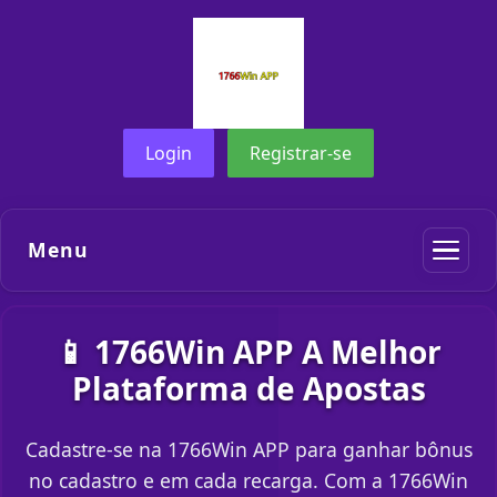
Login
Registrar-se
Menu
📱 1766Win APP A Melhor
Plataforma de Apostas
Cadastre-se na 1766Win APP para ganhar bônus
no cadastro e em cada recarga. Com a 1766Win