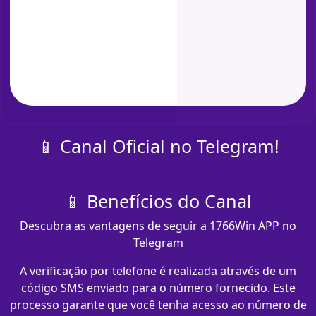
📱 Canal Oficial no Telegram!
📱 Benefícios do Canal
Descubra as vantagens de seguir a 1766Win APP no
Telegram
A verificação por telefone é realizada através de um
código SMS enviado para o número fornecido. Este
processo garante que você tenha acesso ao número de