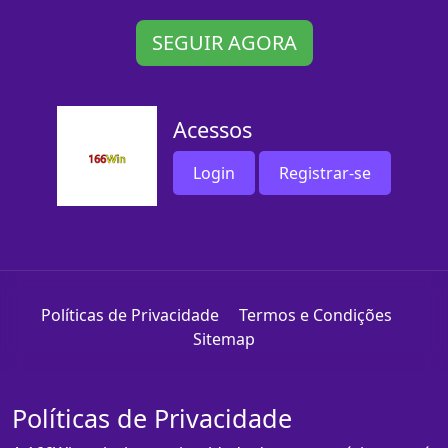
SEGUIR AGORA
Acessos
Login
Registrar-se
Políticas de Privacidade
Termos e Condições
Sitemap
Políticas de Privacidade