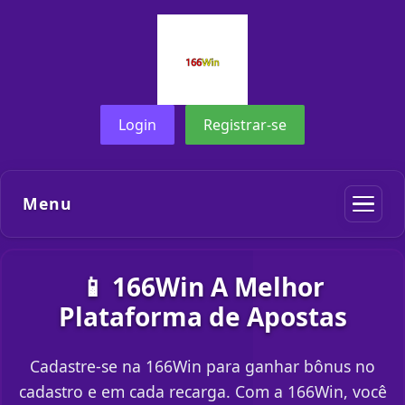
Login
Registrar-se
Menu
📱 166Win A Melhor
Plataforma de Apostas
Cadastre-se na 166Win para ganhar bônus no
cadastro e em cada recarga. Com a 166Win, você