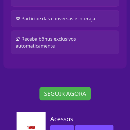
💬 Participe das conversas e interaja
🎁 Receba bônus exclusivos
automaticamente
SEGUIR AGORA
Acessos