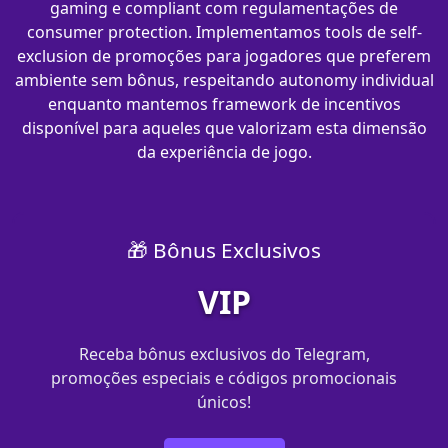
gaming e compliant com regulamentações de
consumer protection. Implementamos tools de self-
exclusion de promoções para jogadores que preferem
ambiente sem bônus, respeitando autonomy individual
enquanto mantemos framework de incentivos
disponível para aqueles que valorizam esta dimensão
da experiência de jogo.
🎁 Bônus Exclusivos
VIP
Receba bônus exclusivos do Telegram,
promoções especiais e códigos promocionais
únicos!