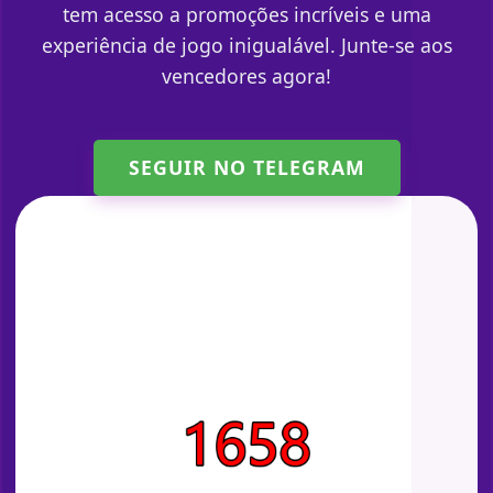
tem acesso a promoções incríveis e uma
experiência de jogo inigualável. Junte-se aos
vencedores agora!
SEGUIR NO TELEGRAM