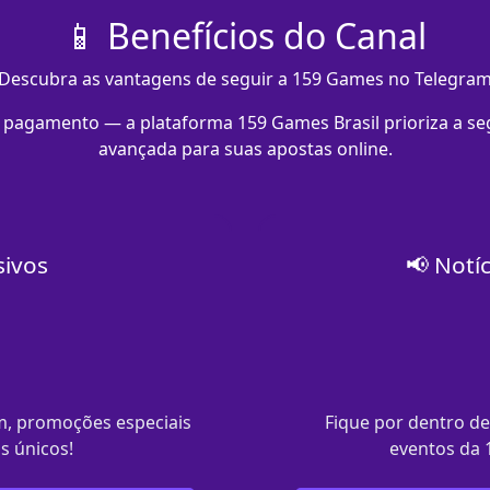
📱 Benefícios do Canal
Descubra as vantagens de seguir a 159 Games no Telegra
 pagamento — a plataforma 159 Games Brasil prioriza a s
avançada para suas apostas online.
sivos
📢 Notí
m, promoções especiais
Fique por dentro d
s únicos!
eventos da 