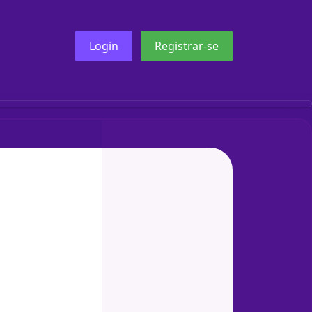
Login
Registrar-se