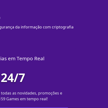
m
egurança da informação com criptografia
cias em Tempo Real
24/7
e todas as novidades, promoções e
159 Games em tempo real!