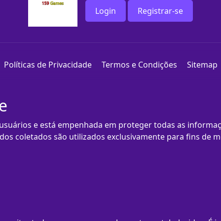
Login
Registrar-se
Políticas de Privacidade
Termos e Condições
Sitemap
de
s usuários e está empenhada em proteger todas as informaç
os coletados são utilizados exclusivamente para fins de m