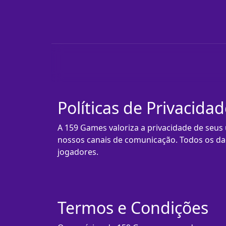
Políticas de Privacida
A 159 Games valoriza a privacidade de seu
nossos canais de comunicação. Todos os dad
jogadores.
Termos e Condições