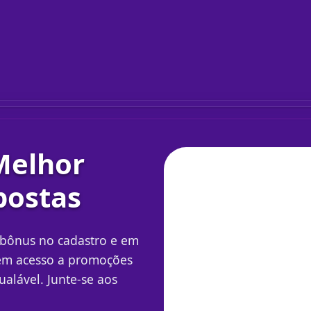
Melhor
postas
 bônus no cadastro e em
tem acesso a promoções
ualável. Junte-se aos