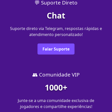
💬 Suporte Direto
Chat
Suporte direto via Telegram, respostas rápidas e
atendimento personalizado!
Falar Suporte
👥 Comunidade VIP
1000+
Junte-se a uma comunidade exclusiva de
jogadores e compartilhe experiências!