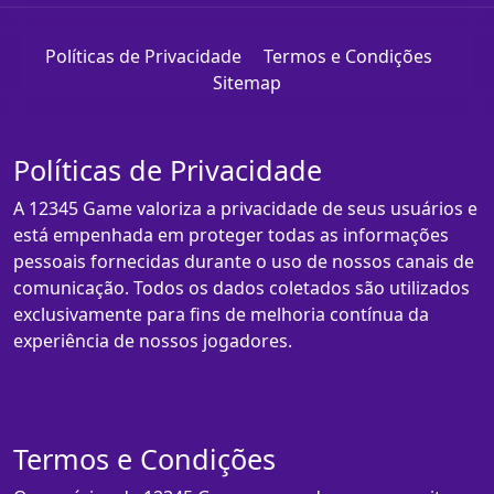
Políticas de Privacidade
Termos e Condições
Sitemap
Políticas de Privacidade
A 12345 Game valoriza a privacidade de seus usuários e
está empenhada em proteger todas as informações
pessoais fornecidas durante o uso de nossos canais de
comunicação. Todos os dados coletados são utilizados
exclusivamente para fins de melhoria contínua da
experiência de nossos jogadores.
Termos e Condições