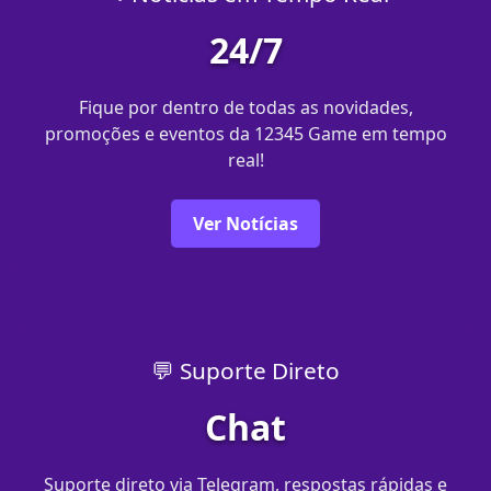
24/7
Fique por dentro de todas as novidades,
promoções e eventos da 12345 Game em tempo
real!
Ver Notícias
💬 Suporte Direto
Chat
Suporte direto via Telegram, respostas rápidas e