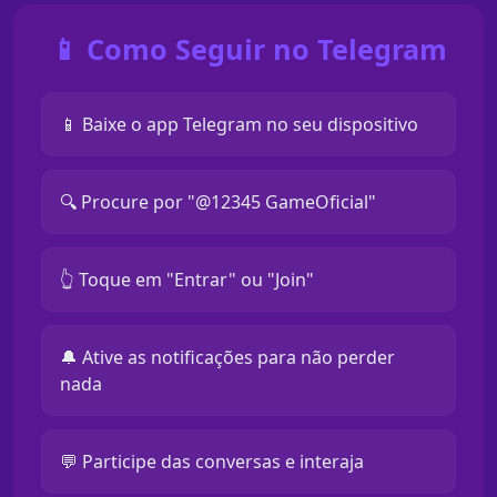
📱 Como Seguir no Telegram
📱 Baixe o app Telegram no seu dispositivo
🔍 Procure por "@12345 GameOficial"
👆 Toque em "Entrar" ou "Join"
🔔 Ative as notificações para não perder
nada
💬 Participe das conversas e interaja