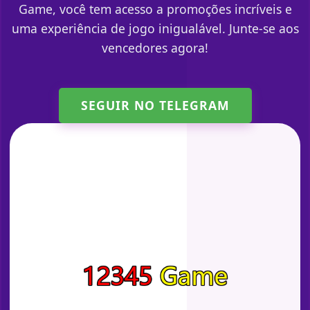
Game, você tem acesso a promoções incríveis e
uma experiência de jogo inigualável. Junte-se aos
vencedores agora!
SEGUIR NO TELEGRAM