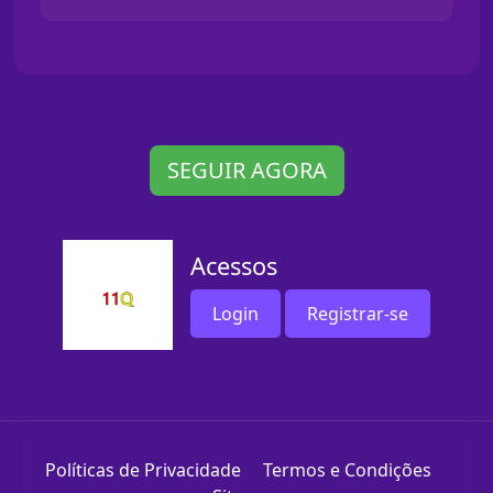
SEGUIR AGORA
Acessos
Login
Registrar-se
Políticas de Privacidade
Termos e Condições