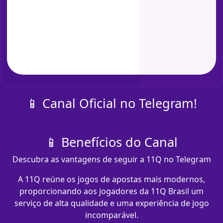
📱 Canal Oficial no Telegram!
📱 Benefícios do Canal
Descubra as vantagens de seguir a 11Q no Telegram
A 11Q reúne os jogos de apostas mais modernos,
proporcionando aos jogadores da 11Q Brasil um
serviço de alta qualidade e uma experiência de jogo
incomparável.