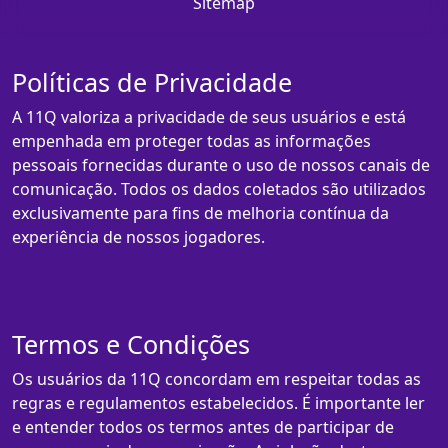
Sitemap
Políticas de Privacidade
A 11Q valoriza a privacidade de seus usuários e está
empenhada em proteger todas as informações
pessoais fornecidas durante o uso de nossos canais de
comunicação. Todos os dados coletados são utilizados
exclusivamente para fins de melhoria contínua da
experiência de nossos jogadores.
Termos e Condições
Os usuários da 11Q concordam em respeitar todas as
regras e regulamentos estabelecidos. É importante ler
e entender todos os termos antes de participar de