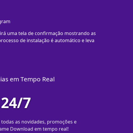
egram
ibirá uma tela de confirmação mostrando as
processo de instalação é automático e leva
cias em Tempo Real
24/7
e todas as novidades, promoções e
Game Download em tempo real!