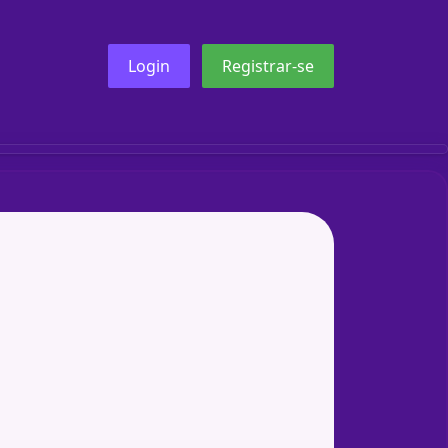
Login
Registrar-se