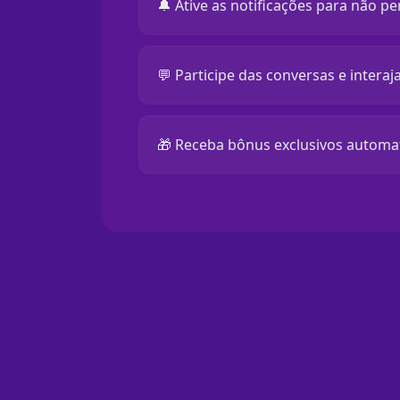
🔔 Ative as notificações para não p
💬 Participe das conversas e interaj
🎁 Receba bônus exclusivos autom