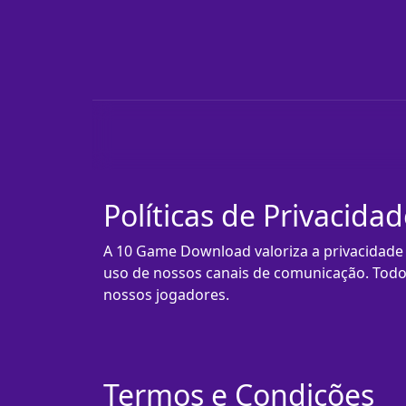
Políticas de Privacida
A 10 Game Download valoriza a privacidade
uso de nossos canais de comunicação. Todos
nossos jogadores.
Termos e Condições