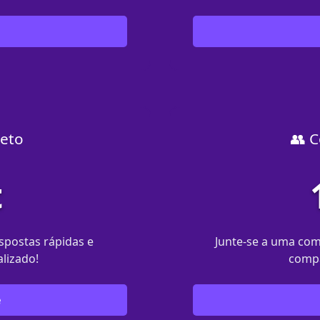
reto
👥 
t
espostas rápidas e
Junte-se a uma com
lizado!
compa
e