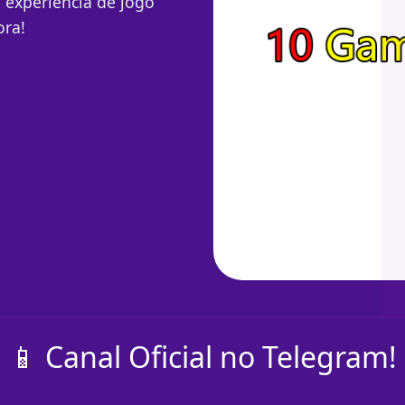
 experiência de jogo
ora!
📱 Canal Oficial no Telegram!