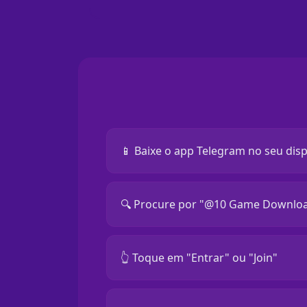
📱 Baixe o app Telegram no seu disp
🔍 Procure por "@10 Game Downloa
👆 Toque em "Entrar" ou "Join"