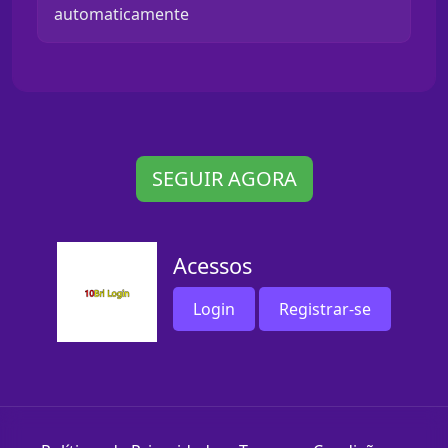
automaticamente
SEGUIR AGORA
Acessos
Login
Registrar-se