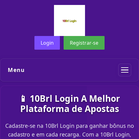
Login
Registrar-se
Menu
📱 10Brl Login A Melhor
Plataforma de Apostas
Cadastre-se na 10Brl Login para ganhar bônus no
cadastro e em cada recarga. Com a 10Brl Login,