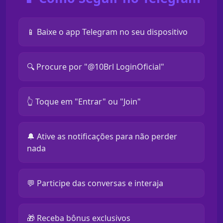
📱 Baixe o app Telegram no seu dispositivo
🔍 Procure por "@10Brl LoginOficial"
👆 Toque em "Entrar" ou "Join"
🔔 Ative as notificações para não perder
nada
💬 Participe das conversas e interaja
🎁 Receba bônus exclusivos