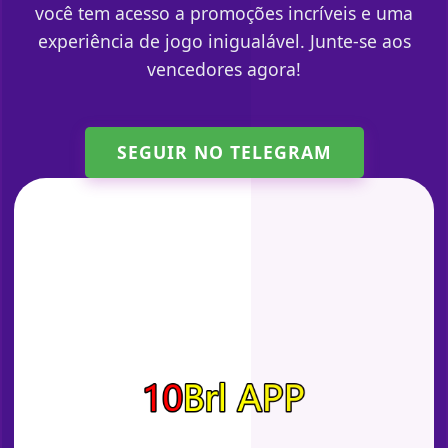
você tem acesso a promoções incríveis e uma
experiência de jogo inigualável. Junte-se aos
vencedores agora!
SEGUIR NO TELEGRAM