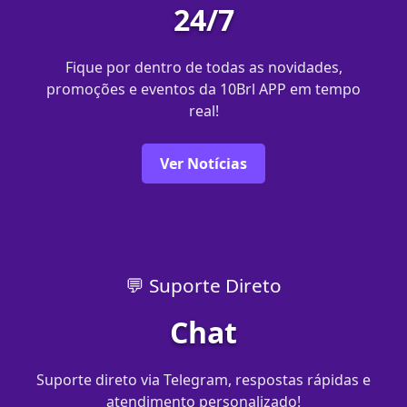
24/7
Fique por dentro de todas as novidades,
promoções e eventos da 10Brl APP em tempo
real!
Ver Notícias
💬 Suporte Direto
Chat
Suporte direto via Telegram, respostas rápidas e
atendimento personalizado!