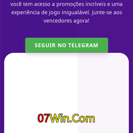
você tem acesso a promoções incríveis e uma
experiência de jogo inigualável. Junte-se aos
vencedores agora!
SEGUIR NO TELEGRAM