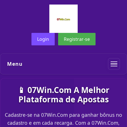
Login
Registrar-se
Menu
📱 07Win.Com A Melhor
Plataforma de Apostas
Cadastre-se na 07Win.Com para ganhar bônus no
cadastro e em cada recarga. Com a 07Win.Com,