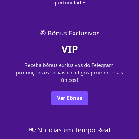
oportunidades.
🎁 Bônus Exclusivos
VIP
Receba bônus exclusivos do Telegram,
promoções especiais e códigos promocionais
únicos!
Ver Bônus
📢 Notícias em Tempo Real