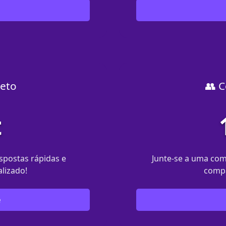
reto
👥 
t
espostas rápidas e
Junte-se a uma com
lizado!
compa
e