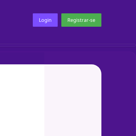
Login
Registrar-se