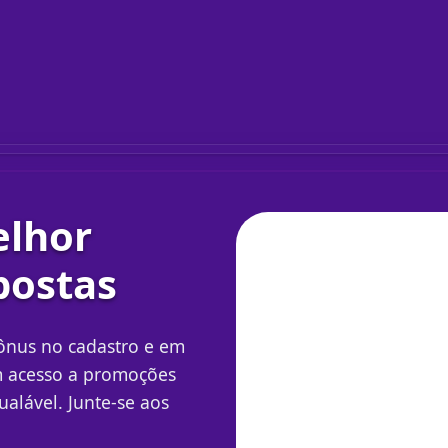
elhor
postas
ônus no cadastro e em
m acesso a promoções
ualável. Junte-se aos