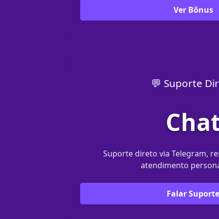
Ver Bônus
💬 Suporte Di
Cha
Suporte direto via Telegram, r
atendimento persona
Falar Suport