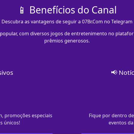
📱 Benefícios do Canal
Descubra as vantagens de seguir a 07Br.Com no Telegram
pular, com diversos jogos de entretenimento no plataform
prêmios generosos.
sivos
📢 Notí
m, promoções especiais
Fique por dentro d
s únicos!
eventos da