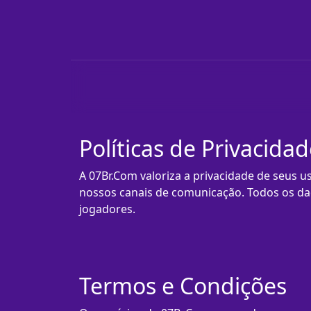
Políticas de Privacida
A 07Br.Com valoriza a privacidade de seus 
nossos canais de comunicação. Todos os dad
jogadores.
Termos e Condições