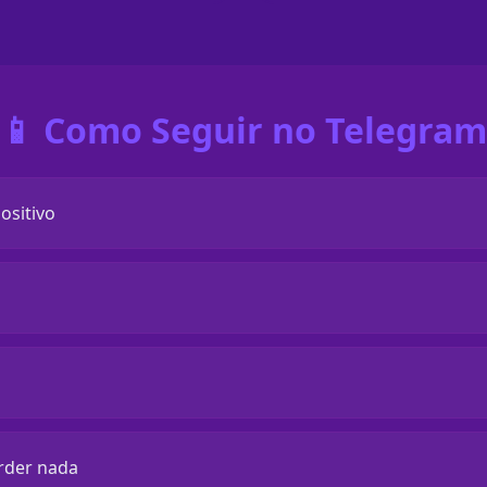
📱 Como Seguir no Telegram
ositivo
erder nada