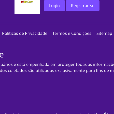
Login
Registrar-se
Políticas de Privacidade
Termos e Condições
Sitemap
de
usuários e está empenhada em proteger todas as informaçõ
os coletados são utilizados exclusivamente para fins de m