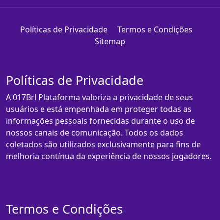
Políticas de Privacidade
Termos e Condições
Sitemap
Políticas de Privacidade
A 017Brl Plataforma valoriza a privacidade de seus
usuários e está empenhada em proteger todas as
informações pessoais fornecidas durante o uso de
nossos canais de comunicação. Todos os dados
coletados são utilizados exclusivamente para fins de
melhoria contínua da experiência de nossos jogadores.
Termos e Condições