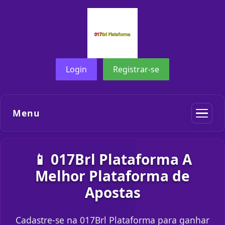
Login
Registrar-se
Menu
📱 017Brl Plataforma A
Melhor Plataforma de
Apostas
Cadastre-se na 017Brl Plataforma para ganhar