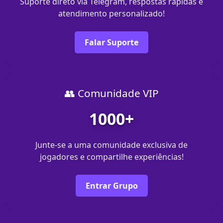
Suporte direto via Telegram, respostas rápidas e
atendimento personalizado!
Falar Suporte
👥 Comunidade VIP
1000+
Junte-se a uma comunidade exclusiva de
jogadores e compartilhe experiências!
Entrar Grupo