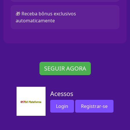
🎁 Receba bônus exclusivos
automaticamente
SEGUIR AGORA
Acessos
Login
Registrar-se