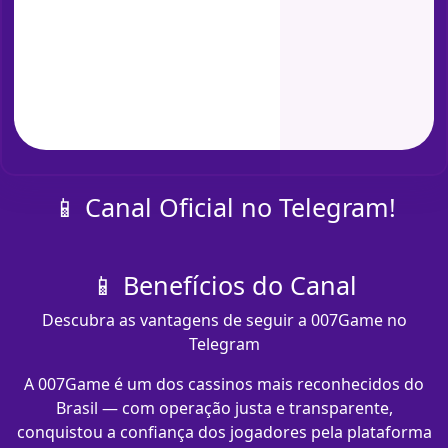
📱 Canal Oficial no Telegram!
📱 Benefícios do Canal
Descubra as vantagens de seguir a 007Game no
Telegram
A 007Game é um dos cassinos mais reconhecidos do
Brasil — com operação justa e transparente,
conquistou a confiança dos jogadores pela plataforma