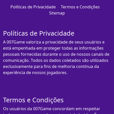
Políticas de Privacidade
Termos e Condições
Sitemap
Políticas de Privacidade
A 007Game valoriza a privacidade de seus usuários e
está empenhada em proteger todas as informações
pessoais fornecidas durante o uso de nossos canais de
comunicação. Todos os dados coletados são utilizados
exclusivamente para fins de melhoria contínua da
experiência de nossos jogadores.
Termos e Condições
Os usuários da 007Game concordam em respeitar