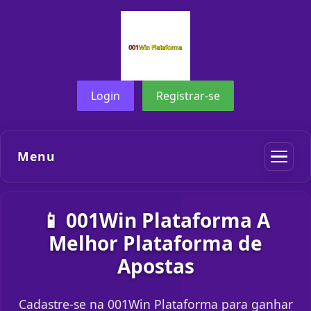
Login
Registrar-se
Menu
📱 001Win Plataforma A
Melhor Plataforma de
Apostas
Cadastre-se na 001Win Plataforma para ganhar