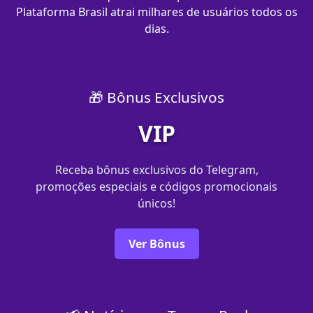
Plataforma Brasil atrai milhares de usuários todos os
dias.
🎁 Bônus Exclusivos
VIP
Receba bônus exclusivos do Telegram,
promoções especiais e códigos promocionais
únicos!
Ver Bônus