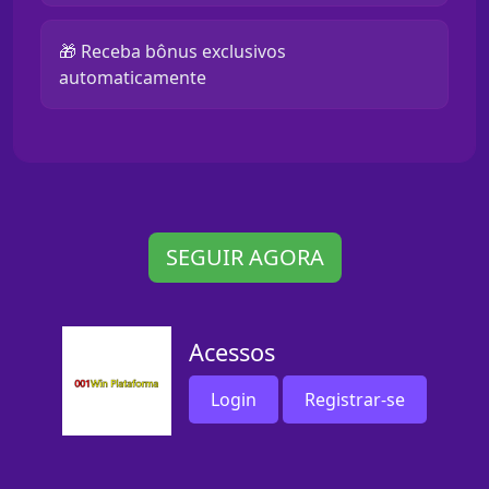
🎁 Receba bônus exclusivos
automaticamente
SEGUIR AGORA
Acessos
Login
Registrar-se