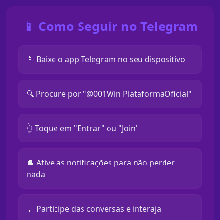
📱 Como Seguir no Telegram
📱 Baixe o app Telegram no seu dispositivo
🔍 Procure por "@001Win PlataformaOficial"
👆 Toque em "Entrar" ou "Join"
🔔 Ative as notificações para não perder
nada
💬 Participe das conversas e interaja