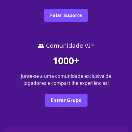
Falar Suporte
👥 Comunidade VIP
1000+
Junte-se a uma comunidade exclusiva de
jogadores e compartilhe experiências!
Entrar Grupo