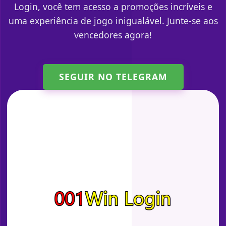
Login, você tem acesso a promoções incríveis e
uma experiência de jogo inigualável. Junte-se aos
vencedores agora!
SEGUIR NO TELEGRAM